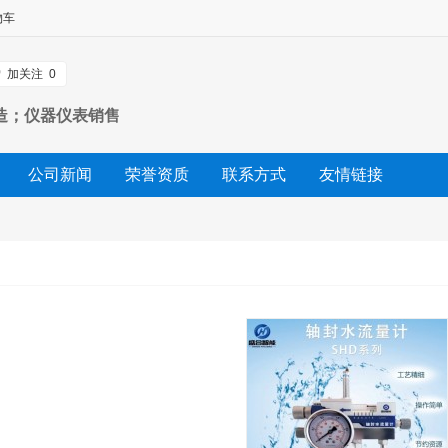
物车
加关注
0
造；仪器仪表销售
公司新闻
荣誉资质
联系方式
友情链接