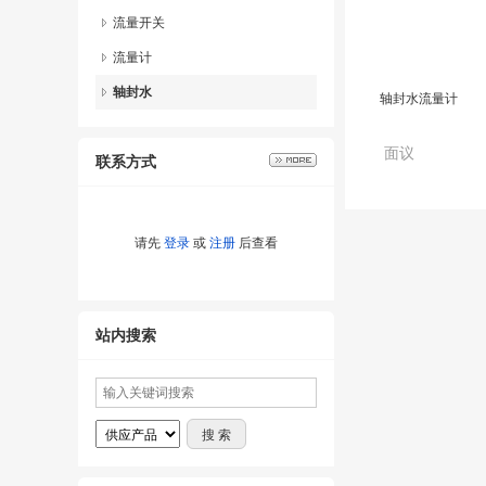
流量开关
流量计
轴封水
轴封水流量计
面议
联系方式
请先
登录
或
注册
后查看
站内搜索