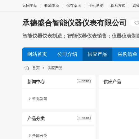
返回主站
|
收藏本页
|
保存桌面
|
手机浏览
|
联系方式
|
购
承德盛合智能仪器仪表有限公司
智能仪器仪表制造；智能仪器仪表销售；仪器仪表制
网站首页
公司介绍
供应产品
采购清单
首页
>
供应产品
新闻中心
供应产品
暂无新闻
产品分类
全部分类